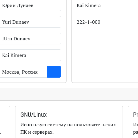
Kai Kimera
222-1-000
GNU/Linux
P
Использую систему на пользовательских
И
.
ПК и серверах.
р