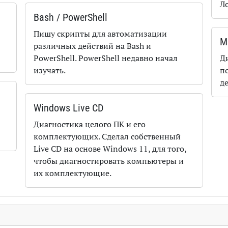
Л
Bash / PowerShell
Пишу скрипты для автоматизации
M
различных действий на Bash и
PowerShell. PowerShell недавно начал
Д
изучать.
п
д
Windows Live CD
Диагностика целого ПК и его
комплектующих. Сделал собственный
Live CD на основе Windows 11, для того,
чтобы диагностировать компьютеры и
их комплектующие.